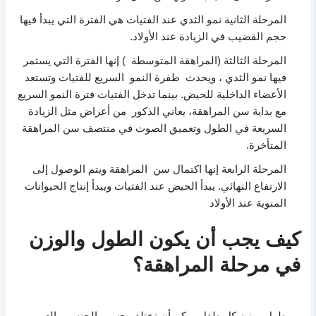
المرحلة الثانية نمو الثدي عند الفتيات هي الفترة التي يبدأ فيها
حجم القضيب في الزيادة عند الأولاد.
المرحلة الثالثة (المراهقة المتوسطة ) إنها الفترة التي يستمر
فيها نمو الثدي ، ويحدث طفرة النمو السريع للفتيات وتستعد
الأعضاء الداخلية للحيض. بينما تدخل الفتيات فترة النمو السريع
مع بداية سن المراهقة، يعاني الذكور من أعراض مثل الزيادة
السريعة في الطول وتعميق الصوت في منتصف سن المراهقة
المتأخرة.
المرحلة الرابعة إنها اكتمال سن المراهقة ويتم الوصول إلى
الارتفاع النهائي. يبدأ الحيض عند الفتيات ويبدأ إنتاج الحيوانات
المنوية عند الأولاد
كيف يجب أن يكون الطول والوزن
في مرحلة المراهقة؟
طول ووزن كل طفل يمكن أن تختلف حسب الجنس و العمر