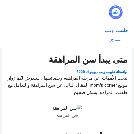
طبيب ويب
متى يبدأ سن المراهقة
بواسطة
طبيب ويب
/
يونيو 4, 2026
تبحث الأمهات عن مرحلة المراهقة وخصائصها ، سنعرض لكم زوار
موقع mom’s corner المقال التالي عن سن المراهقة والتعامل مع
طفلك المراهق بشكل صحيح .
سن المراهقة