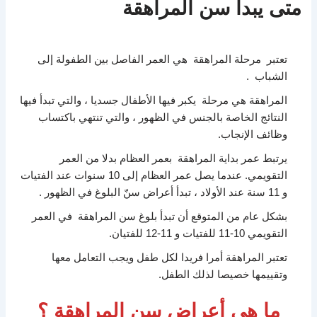
متى يبدأ سن المراهقة
تعتبر مرحلة المراهقة هي العمر الفاصل بين الطفولة إلى
الشباب .
المراهقة هي مرحلة يكبر فيها الأطفال جسديا ، والتي تبدأ فيها
النتائج الخاصة بالجنس في الظهور ، والتي تنتهي باكتساب
وظائف الإنجاب.
يرتبط عمر بداية المراهقة بعمر العظام بدلا من العمر
التقويمي. عندما يصل عمر العظام إلى 10 سنوات عند الفتيات
و 11 سنة عند الأولاد ، تبدأ أعراض سنّ البلوغ في الظهور .
بشكل عام من المتوقع أن تبدأ بلوغ سن المراهقة في العمر
التقويمي 10-11 للفتيات و 11-12 للفتيان.
تعتبر المراهقة أمرا فريدا لكل طفل ويجب التعامل معها
وتقييمها خصيصا لذلك الطفل.
ما هي أعراض سن المراهقة ؟