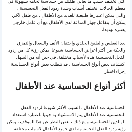
التي تختلف حسب ما يعاني طفلك من حساسية تجاهه بسهولة في
معظم الحالات. تختلف أسباب وشدة ردود الفعل التحسسية ،
والتي يمكن اعتبارها طبيعية للعديد من الأطفال ، من طفل لآخر.
يمكن أن يتفاعل جهاز المناعة لدى الأطفال مع أي عامل خارجي
يعتبره تهديدا.
يعد العطس والطفح الجلدي واحتقان الأنف والسعال والتمزق
والحكة من أكثر أعراض الحساسية شيوعا. يمكن رؤية كل من ردود
الفعل التحسسية هذه لأسباب مختلفة. في حين أنه من السهل
اكتشاف بعض أنواع الحساسية ، قد تتطلب بعض أنواع الحساسية
إجراء اختبار.
أكثر أنواع الحساسية عند الأطفال
الحساسية عند الأطفال ، السبب الأكثر شيوعا لردود الفعل
التحسسية عند الأطفال يتم الاستشهاد به جينيا باعتباره استعداد
الوالدين للحساسية. ومع ذلك ، بغض النظر عن هذا الموقف ، يمكن
رؤية ردود الفعل التحسسية لدى جميع الأطفال لأسباب مختلفة.