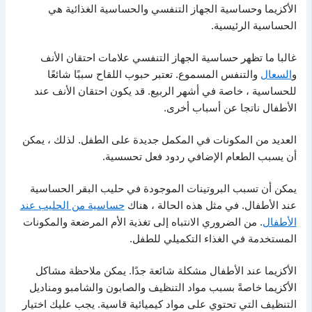
الأكزيما وحساسية الجهاز التنفسي والحساسية الغذائية هي
الحساسية الرئيسية.
غالبا ما تظهر حساسية الجهاز التنفسي علامات احتقان الأنف
و
السعال
والتنفس المسموع. تعتبر حبوب اللقاح سببًا شائعًا
للحساسية ، خاصة في أشهر الربيع. قد يكون احتقان الأنف عند
الأطفال ناتجا عن أسباب أخرى.
العديد من المكونات في المكمل جديدة على الطفل. لذلك ، يمكن
أن يسبب الطعام الإضافي ردود فعل تحسسية.
يمكن أن تسبب البروتينات الموجودة في حليب البقر الحساسية
عند الأطفال. في مثل هذه الحالة ، هناك
حساسية من الحليب عند
الأطفال
. من الضروري الانتباه إلى تغذية الأم المرضعة والمكونات
المستخدمة في الغذاء التكميلي للطفل.
الأكزيما عند الأطفال مشكلة شائعة جدًا. يمكن ملاحظة مشاكل
الأكزيما خاصةً بسبب مواد التنظيف والصابون والشامبو ومناديل
التنظيف التي تحتوي على مواد كيميائية قاسية. يجب عليك اختيار