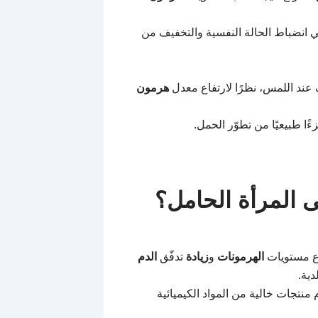
ي انضباط الحالة النفسية والتخفيف من
عند اللمس، نظرًا لارتفاع معدل
هرمون
ًا طبيعيًا من تطوّر الحمل.
ى المرأة الحامل؟
ع مستويات
الهرمونات
و
زيادة
تدفّق
الدم
ية.
م منتجات خالية من المواد الكيميائية