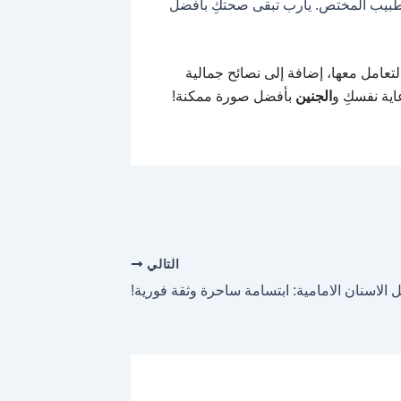
الطبيب المختص. يارب تبقى صحتكِ بأفضل
لتعامل معها، إضافة إلى نصائح جمالية
اية نفسكِ و
الجنين
بأفضل صورة ممكنة!
التالي
 الاسنان الامامية: ابتسامة ساحرة وثقة فورية!