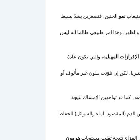
ستيعاب
نمو
الجنين، فتشعرين بشدّ بسيط
والظهر؛ وهذا أمر طبيعي طالما أنه ليس
الإفرازات المهبلية
، والتي تكون عادةً
يريا، لكن إن تلوّنت بـلون غير مألوف أو
ات
، كما قد تواجهين الإمساك نتيجة
 الدم (المقصود الماء والسوائل) للحفاظ
ي المزاج نتيجة تقلب مستويات
هرمون