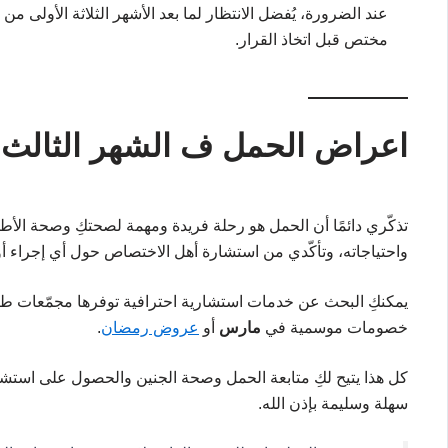
عند الضرورة، يُفضل الانتظار لما بعد الأشهر الثلاثة الأولى
مختص قبل اتخاذ القرار.
اعراض الحمل ف الشهر الثالث
تذكّري دائمًا أن الحمل هو رحلة فريدة ومهمة لصحتكِ وصحة الأط
واحتياجاته، وتأكّدي من استشارة أهل الاختصاص حول أي إجراء أو
يمكنكِ البحث عن خدمات استشارية احترافية توفرها مجمّعات طبية
خصومات موسمية في
مارس
أو
عروض رمضان
.
كل هذا يتيح لكِ متابعة الحمل وصحة الجنين والحصول على استشار
سهلة وسليمة بإذن الله.