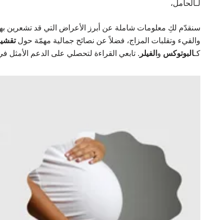
لـالحامل،
سنقدّم لكِ معلومات شاملة عن أبرز الأعراض التي قد تشعرين بها
والقيء وتقلبات المزاج، فضلاً عن نصائح جمالية مهمّة حول
تقشير
كـ
البوتوكس
و
الفيلر
. تابعي القراءة لتحصلي على الدعم الأمثل ف