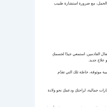
 من الحمل، مع ضرورة استشارة طبيب
فال القادمين. استمعي جيدًا لجسمكِ
 علاج جديد.
 موثوقة، خاصّة تلك التي تقدّم
ات جمالية، لراحتكِ ودعمكِ نحو ولادة