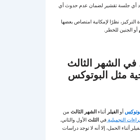
تماد أي جلسة تقشير لضمان عدم حدوث أي
 التركيز، نظرًا لإمكانية امتصاص بعضها
أو الجنين للخطر.
ل في الشهر الثالث
ية مثل البوتوكس
بوتوكس
أو
الفيلر
أثناء
الشهر الثالث
من
راءات التجميلية
في
الثلث
الأول والثاني.
 أثناء الحمل، إلا أنه لا توجد دراسات