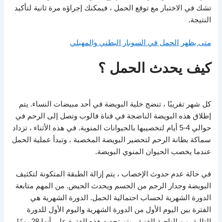
تشك في الاختبار مع توقع الحمل ، فيمكنك إجراؤه مرة ثانية لتأكيد
النتيجة.
متى يظهر الحمل في السونار البطني والمهبلي
كيف يحدث الحمل ؟
كل شهر تقريبًا ، تنضج خلية البويضة في أحد مبيضات النساء. يتم
إطلاق هذه البويضة الناضجة في قناة فالوب وتصل إلى الرحم في
حوالي 4-5 أيام لتخصيبها بالحيوانات المنوية. في هذه الأثناء ، تزداد
سماكة بطانة الرحم لتحضير البويضة المخصبة ، وتبدأ عملية الحمل
عندما يخصب الحيوان المنوي البويضة.
في حالة عدم حدوث الإخصاب ، يتم إزالة الطبقة المتكونة لتكثيف
البويضة وجدار الرحم من الجسم ويحدث الحيض. من المهم متابعة
الدورة الشهرية لحساب احتمالية الحمل. الدورة الشهرية هي
الفترة بين اليوم الأول من الدورة الشهرية واليوم الأول للدورة
التالية. من الناحية الفنية ، يتم تحديد هذه الفترة على أنها 28 يومًا ،