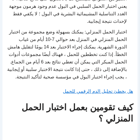
يعني اختبار الحمل السلبي في البول عدم وجود هرمون موجهة
الغدد التناسلية المشيمائية البشرية في البول ؛ لا يكفي فقط
لإحداث نتيجة إيجابية.
اختبار الحمل المنزلي: يمكنك بسهولة وضع مجموعة من اختبار
الحمل المنزلي في المنزل بعد حوالي 7-10 أيام من غياب
الدورة الشهرية. يمكنك إجراء الاختبار بعد 14 يومًا لتقليل هامش
الخطأ. إذا كنت تخططين للحمل ، فهناك أيضًا مجموعات أدوات
الحمل المبكر التي يمكن أن تعطي نتائج بعد 6 أيام من الجماع.
بالإضافة إلى ذلك ، حتى إذا كانت نتيجة الاختبار سلبية أو إيجابية
، يجب إجراء اختبار البول في مؤسسة صحية لتأكيد النتيجة.
هل يخطئ تحليل الدم الرقمي للحمل
كيف تقومين بعمل اختبار الحمل
المنزلي ؟