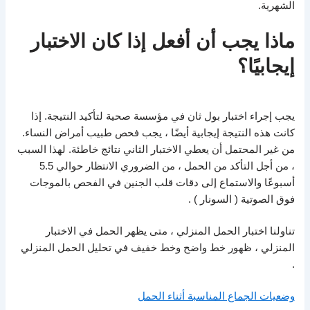
الشهرية.
ماذا
يجب
أن أفعل
إذا كان الاختبار
إيجابيًا
؟
يجب إجراء اختبار بول ثان في مؤسسة صحية لتأكيد النتيجة. إذا
كانت هذه النتيجة إيجابية أيضًا ، يجب فحص طبيب أمراض النساء.
من غير المحتمل أن يعطي الاختبار الثاني نتائج خاطئة. لهذا السبب
، من أجل التأكد من الحمل ، من الضروري الانتظار حوالي 5.5
أسبوعًا والاستماع إلى دقات قلب الجنين في الفحص بالموجات
فوق الصوتية ( السونار ) .
تناولنا اختبار الحمل المنزلي ، متى يظهر الحمل في الاختبار
المنزلي ، ظهور خط واضح وخط خفيف في تحليل الحمل المنزلي
.
وضعيات الجماع المناسبة أثناء الحمل