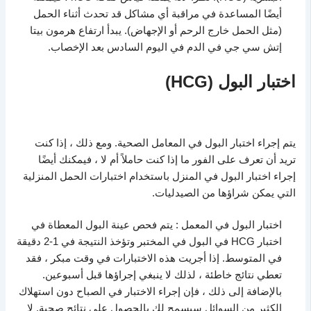
أيضًا المساعدة في مراقبة أي مشاكل قد تحدث أثناء الحمل
(مثل الحمل خارج الرحم أو الإجهاض). يبدأ ارتفاع هرمون بيتا
إتش سي جي في الدم في اليوم السادس بعد الإخصاب.
اختبار البول (HCG)
يتم إجراء اختبار البول في المعامل الصحية. ومع ذلك ، إذا كنت
تريد أن تعرف على الفور ما إذا كنت حاملاً أم لا ، فيمكنك أيضًا
إجراء اختبار البول في المنزل باستخدام اختبارات الحمل المنزلية
التي يمكن شراؤها من الصيدليات.
اختبار البول في المعمل : يتم فحص عينة البول المعطاة في
اختبار HCG في البول في المختبر وتؤخذ النتيجة في 1-2 دقيقة
في المتوسط. إذا أجريت هذه الاختبارات في وقت مبكر ، فقد
تعطي نتائج خاطئة ، لذلك لا ينبغي إجراؤها قبل أسبوعين.
بالإضافة إلى ذلك ، فإن إجراء الاختبار في الصباح دون استهلاك
الكثير من السوائل سيسمح لك بالحصول على نتائج صحية. لا