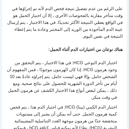
على الرغم من عدم تفضيل نتيجة فحص الدم لأنه تم إجراؤها في
وقت متأخر مقارنة بالفحوصات الأخرى ، إلا أن اختبار الحمل هو
في الواقع يعطي النتيجة الأكثر تحديدًا. في هذا الاختبار ، يتم إرسال
عينة الدم المأخوذة من الوريد إلى المختبر وعادة ما يتم إعطاء
النتيجة في نفس اليوم.
هناك نوعان من اختبارات الدم أثناء الحمل:
اختبار الدم النوعي HCG: في هذا الاختبار ، يتم التحقق من
وجود هرمون HCG. إذا كان الهرمون موجودًا ، فمن المفهوم أن
الشخص حامل. وإلا فهي ليست حامل. يتم إجراؤه عادةً بعد 10
أيام من تأخر الدورة الشهرية للحصول على نتائج صحية. ومع
ذلك ، يمكن لبعض أنواع هذا الاختبار الكشف عن هرمون الحمل
في وقت مبكر.
اختبار الدم الكمي (بيتا) HCG: في اختبار الدم هذا ، يتم فحص
كمية هرمون الحمل. حتى أنه يمكن أن يشير إلى مستويات
منخفضة جدًا من هرمون موجهة الغدد التناسلية المشيمائية
البشرية (HCG). نظرًا لأنه يمكنه قياس كثافة hCG ، فيمكنه