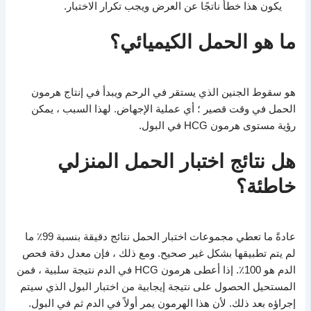
يكون هذا خطأ ناتجًا عن العرض ويجب تكرار الاختبار.
ما هو الحمل الكيميائي؟
هو سقوط الجنين الذي يستقر في الرحم ويبدأ في إنتاج هرمون
الحمل في وقت قصير ؛ أي عملية الإجهاض. لهذا السبب ، يمكن
رؤية مستوى هرمون HCG في البول.
هل نتائج اختبار الحمل المنزلي
خاطئة؟
عادةً ما تعطي مجموعات اختبار الحمل نتائج دقيقة بنسبة 99٪ ما
لم يتم تطبيقها بشكل غير صحيح. ومع ذلك ، فإن معدل دقة فحص
الدم هو 100٪. إذا أعطى هرمون HCG في الدم نتيجة سلبية ، فمن
المستحيل الحصول على نتيجة إيجابية من اختبار البول الذي سيتم
إجراؤه بعد ذلك. لأن هذا الهرمون يمر أولاً في الدم ثم في البول.