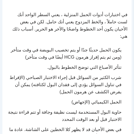
في اختبارات أدوات الحمل المنزلية ، يعني السطر الواحد أنك
لست حاملاً ، والخط المزدوج يعني أنك حامل. لكن في بعض
الأحيان يكون أحد الخطوط واضحًا والآخر هو الحرير. أسباب ذلك
هي:
يكون الحمل حديثًا جدًا أو يتم تخصيب البويضة في وقت متأخر
(ومن ثم يتم إفراز هرمون HCG أيضًا في وقت متأخر)
تتأثر الأصباغ التي توضح الخطوط بالبول.
شرب الكثير من السوائل قبل إجراء الاختبار الصباحي (الإفراط
في تناول السوائل يؤدي إلى فقدان البول لكثافته) يمكن أن
يفرض الكشف عن هرمون الحمل)
الحمل الكيميائي (الإجهاض)
حاوية البول المستخدمة ليست نظيفة وجافة أو تتم قراءة نتيجة
الاختبار قبل أو بعد الوقت المحدد
في بعض الأحيان قد لا يظهر كلا الخطين على الشاشة. عادة ما