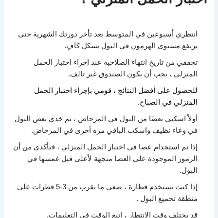
انتظري أسبوعين في المتوسط ​​بعد تأخر دورتك الشهرية حتى
يرتفع مستوى الهرمون في البول بشكل كافٍ.
تحققي من تاريخ انتهاء الصلاحية عند إجراء اختبار الحمل
المنزلي ، يجب أن يكون الصندوق غير تالف.
للحصول على أفضل النتائج ، قومي بإجراء اختبار الحمل
المنزلي في الصباح.
أولاً اسكبي بعضًا من البول في المرحاض ، ثم خذي بعض البول
في وعاء نظيف واسكب الباقي مرة أخرى في المرحاض.
إذا تم استخدام عصا في اختبار الحمل المنزلي ، فتأكدي من أن
الرموز الموجودة على العصا متجهة لأعلى قبل غمسها في
البول.
إذا كنت تستخدم قطارة ، ضعي ما يقرب من 3-5 قطرات على
منطقة تجميع البول .
قد يختلف وقت الانتظار ، اتبع الوقت في التعليمات.