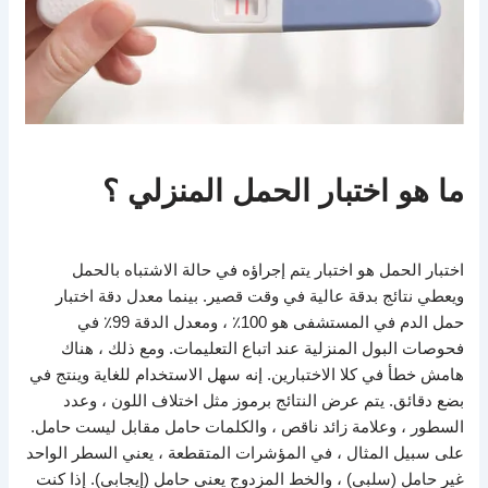
ما هو اختبار الحمل المنزلي ؟
اختبار الحمل هو اختبار يتم إجراؤه في حالة الاشتباه بالحمل
ويعطي نتائج بدقة عالية في وقت قصير. بينما معدل دقة اختبار
حمل الدم في المستشفى هو 100٪ ، ومعدل الدقة 99٪ في
فحوصات البول المنزلية عند اتباع التعليمات. ومع ذلك ، هناك
هامش خطأ في كلا الاختبارين. إنه سهل الاستخدام للغاية وينتج في
بضع دقائق. يتم عرض النتائج برموز مثل اختلاف اللون ، وعدد
السطور ، وعلامة زائد ناقص ، والكلمات حامل مقابل ليست حامل.
على سبيل المثال ، في المؤشرات المتقطعة ، يعني السطر الواحد
غير حامل (سلبي) ، والخط المزدوج يعني حامل (إيجابي). إذا كنت