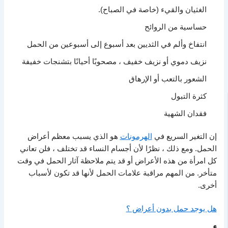
الغثيان والقيء (خاصة في الصباح).
حساسية من الروائح
انتفاخ وألم في الثديين بعد أسبوع إلى أسبوعين من الحمل
نزيف دموي أو نزيف خفيف ، مصحوبًا أحيانًا بتشنجات خفيفة
الشعور بالتعب أو الإرهاق
كثرة التبول
فقدان الشهية
إن التغير السريع في
الهرمونات
هو الذي يسبب معظم أعراض
الحمل. ومع ذلك ، نظرًا لأن أجسام النساء قد تختلف ، فلن تعاني
كل امرأة من هذه الأعراض أو قد يتم ملاحظة آثار الحمل في وقت
متأخر. من المهم مراقبة علامات الحمل لأنها قد تكون لأسباب
أخرى.
هل يوجد حمل بدون أعراض ؟