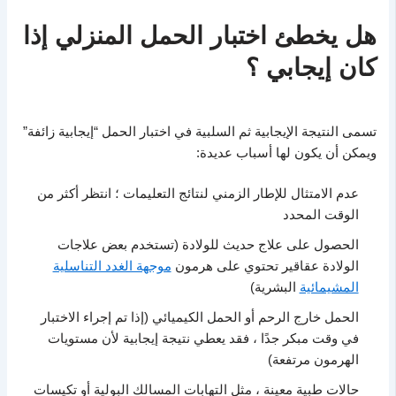
هل يخطئ اختبار الحمل المنزلي إذا
كان إيجابي ؟
تسمى النتيجة الإيجابية ثم السلبية في اختبار الحمل “إيجابية زائفة”
ويمكن أن يكون لها أسباب عديدة:
عدم الامتثال للإطار الزمني لنتائج التعليمات ؛ انتظر أكثر من
الوقت المحدد
الحصول على علاج حديث للولادة (تستخدم بعض علاجات
الولادة عقاقير تحتوي على هرمون
موجهة الغدد التناسلية
المشيمائية
البشرية)
الحمل خارج الرحم أو الحمل الكيميائي (إذا تم إجراء الاختبار
في وقت مبكر جدًا ، فقد يعطي نتيجة إيجابية لأن مستويات
الهرمون مرتفعة)
حالات طبية معينة ، مثل التهابات المسالك البولية أو تكيسات