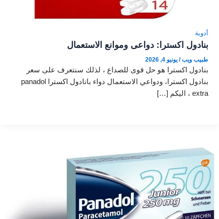
أدوية
بنادول اكسترا: دواعى وموانع الاستعمال
طبيب ويب
/
يونيو 4, 2026
بنادول اكسترا هو حل قوى للصداع ، لذلك سنتعرف على سعر
بنادول اكسترا، ودواعي الاستعمال دواء بانادول اكسترا panadol
extra ، اليكم […]