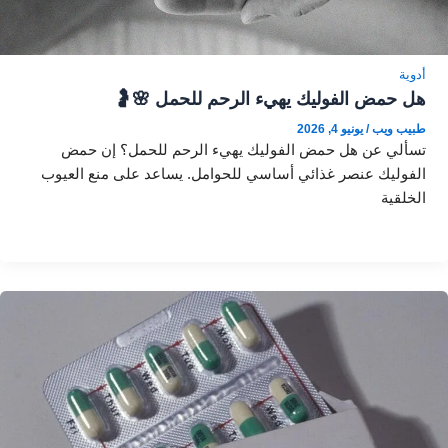
أدوية
هل حمض الفوليك يهيء الرحم للحمل 🌸🤰
طبيب ويب
/
يونيو 4, 2026
تسألي عن هل حمض الفوليك يهيء الرحم للحمل؟ إن حمض
الفوليك عنصر غذائي أساسي للحوامل. يساعد على منع العيوب
الخلقية