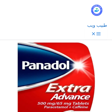
طبيب ويب