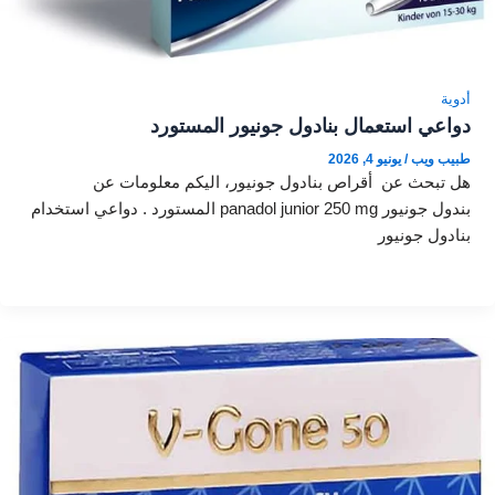
أدوية
دواعي استعمال بنادول جونيور المستورد
طبيب ويب
/
يونيو 4, 2026
هل تبحث عن أقراص بنادول جونيور، اليكم معلومات عن
بندول جونيور panadol junior 250 mg المستورد . دواعي استخدام
بنادول جونيور