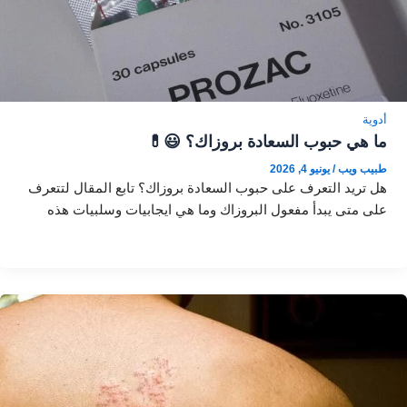
أدوية
ما هي حبوب السعادة بروزاك؟ 😃💊
طبيب ويب
/
يونيو 4, 2026
هل تريد التعرف على حبوب السعادة بروزاك؟ تابع المقال لتتعرف
على متى يبدأ مفعول البروزاك وما هي ايجابيات وسلبيات هذه