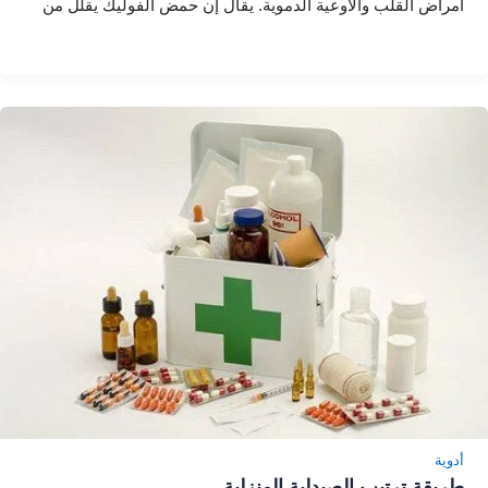
أمراض القلب والأوعية الدموية. يقال إن حمض الفوليك يقلل من
أدوية
طريقة ترتيب الصيدلية المنزلية