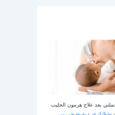
لتي بعد علاج هرمون الحليب
 تعليقاً
/
أمراض
/ بواسطة
طبيب ويب