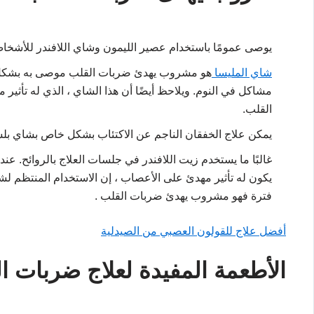
يوصى عمومًا باستخدام عصير الليمون وشاي اللافندر للأشخاص
شاي المليسا
هو مشروب يهدئ ضربات القلب موصى به بشكل 
مشاكل في النوم. ويلاحظ أيضًا أن هذا الشاي ، الذي له تأثير 
القلب.
يمكن علاج الخفقان الناجم عن الاكتئاب بشكل خاص بشاي بلس
غالبًا ما يستخدم زيت اللافندر في جلسات العلاج بالروائح. ع
يكون له تأثير مهدئ على الأعصاب ، إن الاستخدام المنتظم لش
فترة فهو مشروب يهدئ ضربات القلب .
أفضل علاج للقولون العصبي من الصيدلية
الأطعمة المفيدة لعلاج ضربات ا