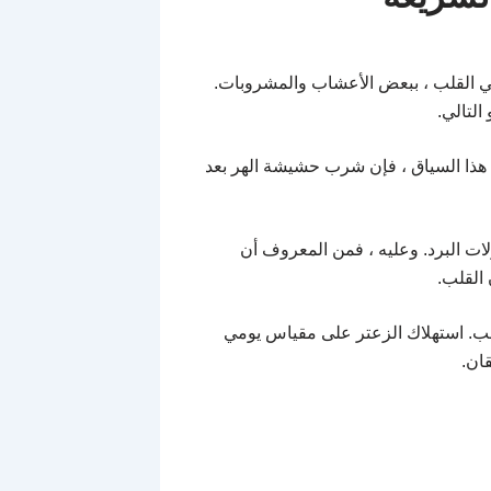
في القلب ، ببعض الأعشاب والمشروبات.
التالي.
في هذا السياق ، فإن شرب حشيشة الهر بعد
ت البرد. وعليه ، فمن المعروف أن
القلب.
قلب. استهلاك الزعتر على مقياس يومي