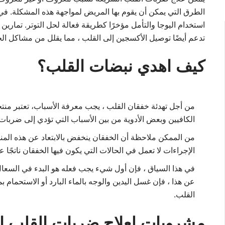
الطرق التي يمكن أن يقوم بها المريض لمواجهة هذه المشكلة. في 
استخدام اليوجا والتأمل مؤخرًا كطريقة فعالة لحل التوتر. تمارين
تدعم أيضًا توصيل الأكسجين إلى القلب ، مما يقلل من مشاكل ال
كيف اهدي نبضات القلب؟
من أجل تهدئة خفقان القلب ، يجب معرفة الأسباب، تعتبر منت
الكافيين وبعض الأدوية من بين الأسباب التي تؤدي إلى ضربات 
من الممكن ملاحظة أن الخفقان ينخفض ​​بالابتعاد عن هذه المن
الإجراءات لا تعمل في الحالات التي يكون فيها الخفقان ناتجًا
في هذا السياق ، فإن أول شيء يجب فعله هو البدء في السعا
عن هذا ، فإن غسل اليدين والوجه بالماء البارد أو الاستحمام 
القلب.
مشروبات لعلاج ضربات القلب ا