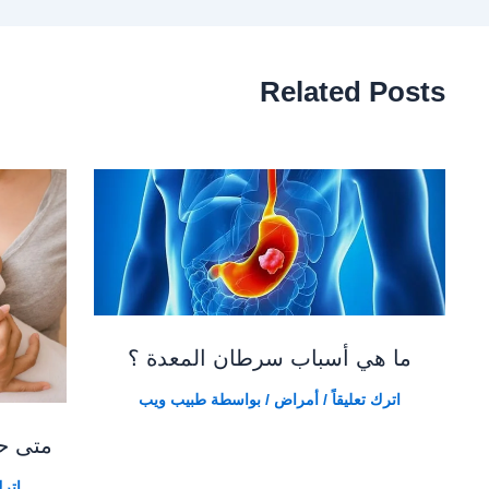
Related Posts
ما هي أسباب سرطان المعدة ؟
اترك تعليقاً
/
أمراض
/ بواسطة
طبيب ويب
متى حم
اترك