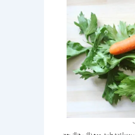
ب
بمساعدة طبية. ومع ذلك ، هناك بعض