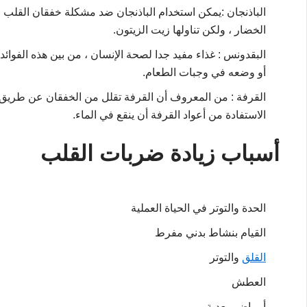
الباذنجان :يمكن استخدام الباذنجان ضد مشكلة خفقان القلب 
الخضار ، ولكن تناولها زيت الزيتون.
البقدونس : غذاء مفيد جدا لصحة الإنسان ، من بين هذه الفوائد أي
أو وضعه في وجبات الطعام.
القرفة : من المعروف أن القرفة تقلل من الخفقان عن طريق 
الاستفادة من أعواد القرفة أن ينقع في الماء.
أسباب زيادة ضربات القلب
الحدة والتوتر في الحياة العملية
القيام بنشاط بدني مفرط
القلق
والتوتر
العطش
أمراض معدية