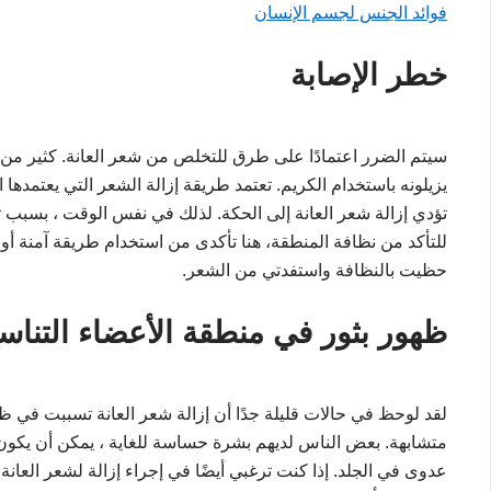
فوائد الجنس لجسم الإنسان
خطر الإصابة
سيتم الضرر اعتمادًا على طرق للتخلص من شعر العانة. كثير من
يزيلونه باستخدام الكريم. تعتمد طريقة إزالة الشعر التي يعتمدها
تؤدي إزالة شعر العانة إلى الحكة. لذلك في نفس الوقت ، بسبب 
للتأكد من نظافة المنطقة، هنا تأكدى من استخدام طريقة آمنة أ
حظيت بالنظافة واستفدتي من الشعر.
ظهور بثور في منطقة الأعضاء التناسل
لقد لوحظ في حالات قليلة جدًا أن إزالة شعر العانة تسببت في ظ
متشابهة. بعض الناس لديهم بشرة حساسة للغاية ، يمكن أن يكون 
عدوى في الجلد. إذا كنت ترغبي أيضًا في إجراء إزالة لشعر العانة 