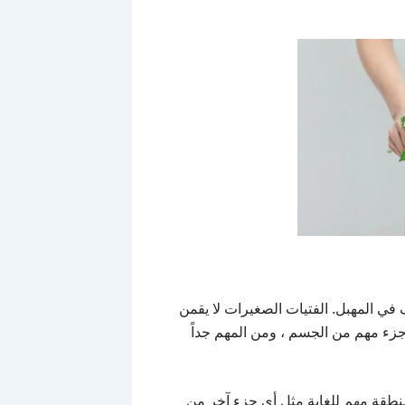
ثيف في المهبل. الفتيات الصغيرات لا يقمن
جزء مهم من الجسم ، ومن المهم جداً
نطقة مهم للغاية مثل أي جزء آخر من