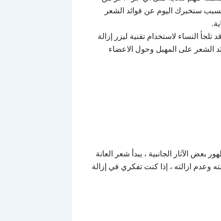
السبب سنخبرك اليوم عن فوائد الشعر
ة.
تلجأ النساء لاستخدام تقنية ليزر إزالة
ئد الشعر على المهبل وحول الاعضاء
بعض الآثار الجانبية ، يبدأ شعر العانة
ه وعدم ازالته ، إذا كنت تفكري في إزالة