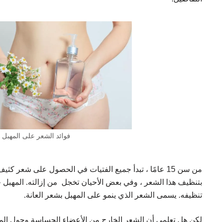
فوائد الشعر على المهبل
من سن 15 عامًا ، تبدأ جميع الفتيات في الحصول على شعر ك
بتنظيف هذا الشعر ، وفي بعض الأحيان تخجل من إزالته. المهبل 
تنظيفه. يسمى الشعر الذي ينمو على المهبل بشعر العانة.
لكن هل تعلمي أن الشعر الخارج من الأعضاء الحساسة وحول الم