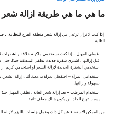
ما هي ما هي طريقة ازالة شعر 
إذا كنت لا تزال ترغبي في إزالة شعر منطقة الفرج للنظافة ، في
التالية.
اغسلي المهبل – إذا كنت تستخدمي ماكينة حلاقة والشفرات لإز
قبل إزالتها ، اشتري شفرة جديدة نظفي المنطقة جيدًا. حتى لا
استخدمي الشفرة الجديدة لإزالة الشعر او استخدمي كريم ازال
استخدامي المرآة – احتفظي بمرآة يد معك أثناء إزالة الشعر. ب
بسهولة وإزالتها.
استخدام المرطب – بعد إزالة شعر العانة ، نظفي المهبل جيد
يسبب تهيج الجلد. لن يكون هناك جفاف ثانية.
من الممكن الاستغناء عن كل ذلك وعمل جلسات بالليزر لازالة الشع