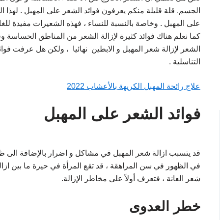
الجسم. قلة قليلة منكم يعرفون فوائد الشعر على المهبل . لهذا 
على المهبل . وخاصة بالنسبة للنساء ، فهذه الشعيرات مفيدة للغاي
كما نعلم هناك فوائد كثيرة لإزالة الشعر من المناطق الحساسة وقد 
الشعر لإزالة شعر المهبل و الابطين نهائيا ، ولكن هل عرفت فوا
التناسلية .
علاج رائحة المهبل الكريهة بالأعشاب 2022
فوائد الشعر على المهبل
قد يتسبب ازالة شعر المهبل في مشاكل و اضرار بالإضافة الى ظهور 
في الظهور في سن المراهقة ، قد تقع المرأة في حيرة ما بين ازالت
شعر العانة ، فتعرف أولاً على مخاطر الإزالة.
خطر العدوى