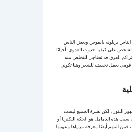
 الناس يزيلونه بالموس وبعض الناس
 الشخص على كيفية حدوث العدوى. أحيانًا
تراكم العرق قد تحتاجي للتخلص منه
و قومي بعمل تخفيف للشعر وهنا تكوني
ية
هور البثور ، لكن بشرة الجميع ليست
سبب هذه الدمامل هو الحكة البكتريا أو
، فمن المهم أيضًا معرفة مزاياها وعيوبها