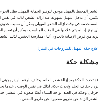
الشعر المحيط بالمهبل موجود لتوفير الحماية للمهبل. يظل الجزء ا
بكتيريا أن تدخل المهبل بسهولة عند ازالة الشعر. لذلك في نفس ا
المستخدمة في وقت ازالة الشعر المهبلي يمكن أن تسبب عدوى ا
أي نوع. إذا لم يتم علاجها في الوقت المناسب ، يمكن أن تصبح ال
يزيد من فرص الإصابة بالعدوى أثناء ممارسة الجنس، لذلك الشعر
علاج حكة المهبل للمتزوجات في المنزل
مشكلة حكة
قد تحدث الحكة بعد إزالة شعر العانه. يختلف الرقم الهيدروجيني
يزداد جفاف الجلد وتحدث حكة. لذلك في نفس الوقت ، عندما يحد
حرقان وحكة في الجلد. تواجه النساء أيضًا صعوبة في المشي حتى
الشعر الزائد عن طريق تقصيره عن طريق المقص .