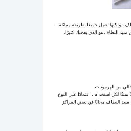
اف ، ولكنها تعمل جميعًا بطريقة مماثلة –
مبيد النطاف هو الذي يعجبك كثيرًا.
خالي من الهرمونات.
والغسول مريح ورخيص.يمكن أن تصل تكلفة مبيد النطاف إلى 60 سنتًا لكل استخدام ، اعتمادًا على النوع
بيد النطاف مجانًا في بعض المراكز