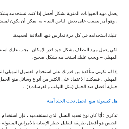
يعمل مبيد الحيوانات المنوية بشكل أفضل إذا كنت تستخدمه ب
، وهو أمر يصعب على بعض الناس القيام به. يمكن أن يكون لمبيد الحي
عليك استخدامه في كل مرة تمارس فيها العلاقة الحميمة.
لكي يعمل مبيد النطاف بشكل جيد قدر الإمكان ، يجب عليك است
المهبلي – ويجب عليك استخدامه بشكل صحيح.
إذا لم تكوني متأكدة من قدرتك على استخدام الغسول المهبلي ا
المهبلي ، فيمكنك الاعتماد على الكثير من أنواع وسائل منع الحم
حماية أفضل ضد الحمل (مثل اللولب والغرسات) ). .
هل كبسولة منع الحمل تحت الجلد آمنة
تذكري : أيًا كان نوع تحديد النسل الذي تستخدميه ، فإن استخدا
الجنس هو أفضل طريقة لتقليل خطر الإصابة بالأمراض المنقولة با