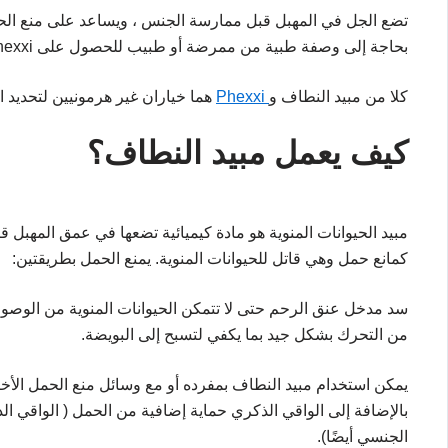
تضع الجل في المهبل قبل ممارسة الجنس ، ويساعد على منع الحيوان
بحاجة إلى وصفة طبية من ممرضة أو طبيب للحصول على Phexxi. تعرف على المزيد حول Phexxi.
كلا من مبيد النطاف و
Phexxi
هما خياران غير هرمونيين لتحديد ا
كيف يعمل مبيد النطاف؟
مبيد الحيوانات المنوية هو مادة كيميائية تضعها في عمق المهبل 
كمانع حمل وهي قاتل للحيوانات المنوية. يمنع الحمل بطريقتين:
سد مدخل عنق الرحم حتى لا تتمكن الحيوانات المنوية من الوصول إ
من التحرك بشكل جيد بما يكفي لتسبح إلى البويضة.
يمكن استخدام مبيد النطاف بمفرده أو مع وسائل منع الحمل الأخ
بالإضافة إلى الواقي الذكري حماية إضافية من الحمل ( الواقي الذ
الجنسي أيضًا).