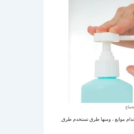
جماع
دام موانع ، ومنها طرق تستخدم طرق