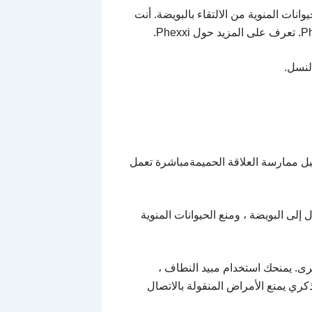
ات المنوية من الالتقاء بالبويضة. أنت
لنسل.
قبل ممارسة العلاقة الحميمةمباشرة تعمل
لى البويضة ، ومنع الحيوانات المنوية
رى. يمنحك استخدام مبيد النطاف ،
كري يمنع الأمراض المنقولة بالاتصال