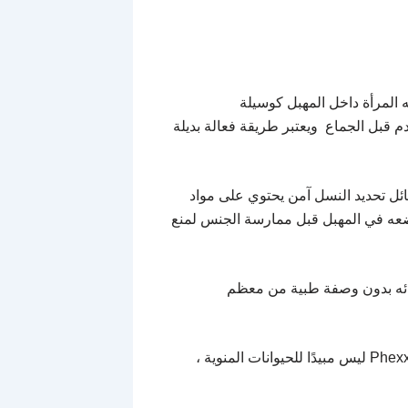
المرأة داخل المهبل كوسيلة
 قبل الجماع ويعتبر طريقة فعالة بديلة
ائل تحديد النسل آمن يحتوي على مواد
وضعه في المهبل قبل ممارسة الجنس لمنع
ائه بدون وصفة طبية من معظم
هناك أيضًا نوع جديد من جل منع الحمل المهبلي يسمى Phexxi. Phexxi ليس مبيدًا للحيوانات المنوية ،