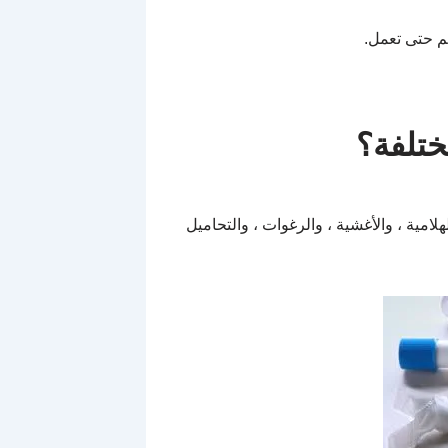
م حتى تعمل.
ختلفة؟
هلامية ، والأغشية ، والرغوات ، والتحاميل