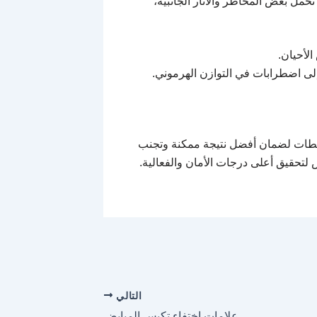
حمل بعض المخاطر والآثار الجانبية،
لأحيان.
ى اضطرابات في التوازن الهرموني.
نشطات لضمان أفضل نتيجة ممكنة وتجنب
حقيق أعلى درجات الأمان والفعالية.
التالي
علامات اختفاء تكيس المبايض