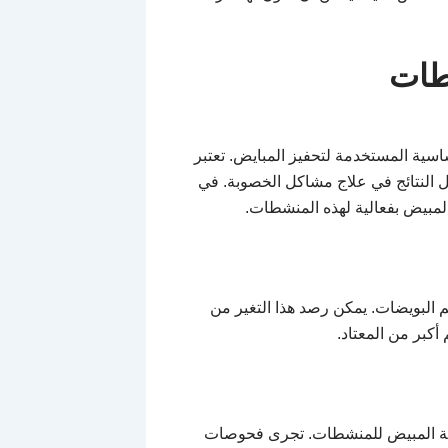
طات
اسية المستخدمة لتحفيز المبايض. تعتبر
ل النتائج في علاج مشاكل الخصوبة. في
لمبيض بفعالية لهذه المنشطات.
البويضات. يمكن رصد هذا التغير من
كبر من المعتاد.
ابة المبيض للمنشطات. تجرى فحوصات