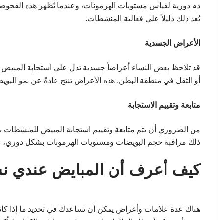
دم دورية لقياس مستويات الهرمونات، وعندما تُظهر هذه الفحوص
يُعد ذلك دليلاً على فعالية المنشطات.
الأعراض الجسدية
قد تلاحظ بعض النساء أعراضاً جسدية تدل على استجابة المبيض لل
أو الثقل في منطقة البطن. هذه الأعراض تنتج عادةً عن نمو البو
متابعة وتقييم الاستجابة
من الضروري أن يتم متابعة وتقييم استجابة المبيض للمنشطات بع
ذلك مراقبة حجم البويضات ومستويات الهرمونات بشكل دوري، والا
كيف أعرف أن المبايض عندي ن
هناك عدة علامات وأعراض يمكن أن تساعدك في تحديد ما إذا كانت