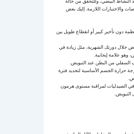
يد النشاط البيضي، وللتحقق من حالة
ت والاختبارات اللازمة. إليك بعض
ظمة دون تأخير كبير أو انقطاع طويل بين
يض خلال دورتك الشهرية، مثل زيادة في
 وهو علامة إيجابية.
 السفلي من البطن عند التبويض.
جة حرارة الجسم الأساسية لتحديد فترة
ض.
ة في الصيدليات لمراقبة مستوى هرمون