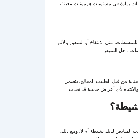
ات زيادة في مستويات هرمونات معينة،
منشطات، مثل الانتفاخ أو الشعور بالألم
يضات داخل المبيض.
ناية من قبل الطبيب المعالج. يتضمن
نتباه لأي أعراض جانبية قد تحدث.
شيطة؟
 المبايض لديك نشيطة أم لا. ومع ذلك،