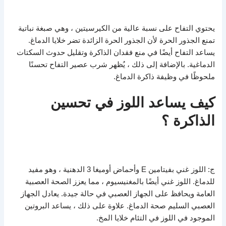
يحتوي التفاح على نسبة عالية من الكيرسيتين ، وهي صبغة نباتية
تمنع الجذور الحرة لأن الجذور الحرة الزائدة تضر خلايا الدماغ.
يساعد التفاح أيضًا في منع فقدان الذاكرة وتقليل حدوث السكتات
الدماغية. بالإضافة إلى ذلك ، يُظهر شرب عصير التفاح تحسنًا
ملحوظًا في وظيفة ذاكرة الدماغ.
كيف يساعد اللوز في تحسين
الذاكرة ؟
ج: اللوز غني بفيتامين E وأحماض أوميغا 3 الدهنية ، وهو مفيد
للدماغ. اللوز غني أيضًا بالمغنيسيوم ، مما يعزز الصحة العصبية
العامة ويحافظ على الجهاز العصبي في حالة جيدة. يعادل الجهاز
العصبي السليم صحة الدماغ. علاوة على ذلك ، يساعد البروتين
الموجود في اللوز في التئام خلايا المخ.