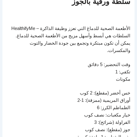
سلطة ورقية بالجوز
الأطعمة الصحية للدماغ التي تعزز وظيفة الذاكرة – HealthifyMe
السلطات هي أبسط وأسهل مزيج من الأطعمة الصحية للدماغ.
يمكن أن تكون مبتكرة وتجمع بين جودة الخضار والتوت
والمكسرات.
وقت التحضير: 5 دقائق
تكفي: 1
مكونات
خس أخضر (مقطع): 2 كوب
أوراق المريمية (ممزقة): 1-2
الطماطم الكرز: 6
خيار مكعبات: نصف كوب
الفراولة (شرائح): 3
جوز (مقطع): نصف كوب