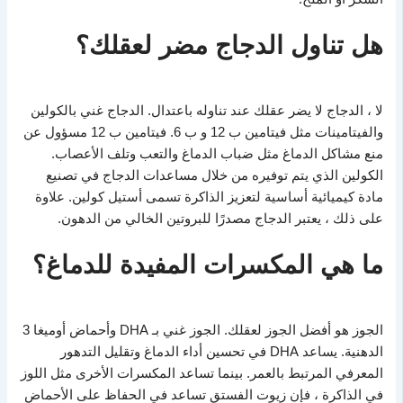
هل تناول الدجاج مضر لعقلك؟
لا ، الدجاج لا يضر عقلك عند تناوله باعتدال. الدجاج غني بالكولين
والفيتامينات مثل فيتامين ب 12 و ب 6. فيتامين ب 12 مسؤول عن
منع مشاكل الدماغ مثل ضباب الدماغ والتعب وتلف الأعصاب.
الكولين الذي يتم توفيره من خلال مساعدات الدجاج في تصنيع
مادة كيميائية أساسية لتعزيز الذاكرة تسمى أستيل كولين. علاوة
على ذلك ، يعتبر الدجاج مصدرًا للبروتين الخالي من الدهون.
ما هي المكسرات المفيدة للدماغ؟
الجوز هو أفضل الجوز لعقلك. الجوز غني بـ DHA وأحماض أوميغا 3
الدهنية. يساعد DHA في تحسين أداء الدماغ وتقليل التدهور
المعرفي المرتبط بالعمر. بينما تساعد المكسرات الأخرى مثل اللوز
في الذاكرة ، فإن زيوت الفستق تساعد في الحفاظ على الأحماض