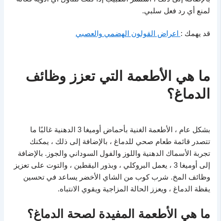
لمنع أي رد فعل سلبي.
قد يهمك :
اعراض القولون الهضمي والعصبي
ما هي الأطعمة التي تعزز وظائف
الدماغ؟
بشكل عام ، الأطعمة الغنية بأحماض أوميغا 3 الدهنية غالبًا ما
تتصدر قائمة طعام صحي للدماغ ، بالإضافة إلى ذلك ، يمكنك
تجربة الأسماك الدهنية واللوز والفول السوداني والجوز. بالإضافة
إلى أوميغا 3 ، يعمل البروكلي ، وبذور اليقطين ، والتوت على تعزيز
وظائف المخ. شرب كوب من الشاي الأخضر يساعد في تحسين
يقظة الدماغ ، ويعزز الحالة المزاجية ويقوي الانتباه.
ما هي الأطعمة المفيدة لصحة الدماغ؟