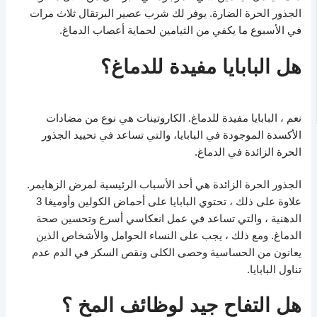
الجذور الحرة الضارة. يوفر لك شرب عصير البرتقال ثلاث مرات
في الأسبوع ما يكفي من الثيامين لحماية أعصاب الدماغ.
هل البابايا مفيدة للدماغ؟
نعم ، البابايا مفيدة للدماغ. الكاروتينات هي نوع من مضادات
الأكسدة الموجودة في البابايا، والتي تساعد في تحييد الجذور
الحرة الزائدة في الدماغ.
الجذور الحرة الزائدة هي أحد الأسباب الرئيسية لمرض الزهايمر.
علاوة على ذلك ، تحتوي البابايا على أحماض الكولين وأوميغا 3
الدهنية ، والتي تساعد في عمل انعكاسي أسرع وتحسين صحة
الدماغ. ومع ذلك ، يجب على النساء الحوامل والأشخاص الذين
يعانون من الحساسية وحصى الكلى ونقص السكر في الدم عدم
تناول البابايا.
هل التفاح جيد لوظائف المخ ؟