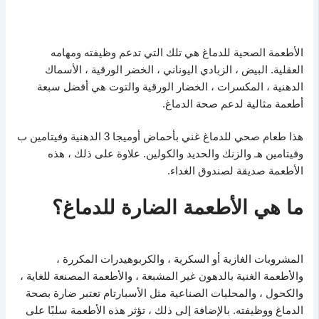
الأطعمة الصحية للدماغ هي تلك التي تدعم وظيفته ومهامه
العقلية. البيض ، الزبادي اليوناني ، الخضر الورقية ، الأسماك
الدهنية ، المكسرات ، الخضار الورقية والتوت هي أفضل سبعة
أطعمة مثالية لدعم صحة الدماغ.
هذا طعام صحي للدماغ غني بأحماض أوميجا 3 الدهنية وفيتامين ب
وفيتامين هـ والزنك والحديد والكولين. علاوة على ذلك ، هذه
الأطعمة صديقة لصندوق الغداء.
ما هي الأطعمة الضارة للدماغ؟
المشروبات الغازية أو السكرية ، والكربوهيدرات المكررة ،
والأطعمة الغنية بالدهون غير المشبعة ، والأطعمة المصنعة للغاية ،
والكحول ، والمحليات الصناعية مثل الأسبارتام تعتبر ضارة بصحة
الدماغ ووظيفته. بالإضافة إلى ذلك ، تؤثر هذه الأطعمة سلبًا على