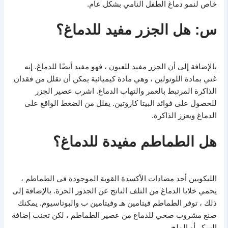
خاص لنمو دماغ الطفل النامي بشكل عام.
س: هل الجزر مفيد للدماغ؟
بالإضافة إلى أن الجزر مفيد للعيون ، فهو مفيد أيضًا للدماغ. إنه
غني بمادة اللوتولين ، وهي مادة كيميائية يمكن أن تقلل من فقدان
الذاكرة المرتبط بالعمر والتهاب الدماغ. اشرب عصير الجزر
للحصول على فوائد البيتا كاروتين. يقلل من الضغط الواقع على
الدماغ ويعزز الذاكرة.
هل الطماطم مفيدة للدماغ؟
الليكوبين أحد مضادات الأكسدة القوية الموجودة في الطماطم ،
يحمي خلايا الدماغ من التلف الناتج عن الجذور الحرة. بالإضافة إلى
ذلك ، توفر الطماطم فيتامين هـ وفيتامين ب والبوتاسيوم. يمكنك
صنع مشروب صحي للدماغ من عصير الطماطم ، لكن تجنب إضافة
السكر أو الملح.