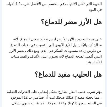
القوية التي تقلل الالتهاب في الجسم. من الأفضل شرب 2-4 أكواب
في اليوم.
هل الأرز مضر للدماغ؟
على وجه التحديد ، الأرز الأبيض ليس طعام صحي للدماغ ،لانه
معالج كيميائيًا، يميل الأرز الأبيض إلى التسبب في ضباب الدماغ
عن طريق زيادة مستويات السكر في الدم. ومع ذلك ، يعتبر الأرز
البني أفضل لصحة الدماغ لأنه يحتوي على الألياف والفيتامينات
الأساسية.
هل الحليب مفيد للدماغ؟
يؤثر شرب حليب البقر الطازج بشكل إيجابي على القدرات العقلية
، مما يجعله مصدرًا غذائيًا صحيًا. ثبت أن فيتامين ب 12 الموجود
في الحليب يعزز ذاكرتك وخفة الحركة الذهنية. إنه حيوي بشكل