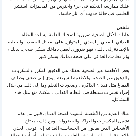
عليك ممارسة التحكم في جزء واحترس من المحفزات. استشر
الطبيب في حالة حدوث أي آثار جانبية.
ملخص
عادات الأكل الصحية ضرورية لصحتك العامة. يساعد النظام
الغذائي الصحي والمغذي والمتوازن على صحتك الجسدية والعقلية.
بالإضافة إلى ذلك ، فهو ضروري لعمل دماغك بشكل صحي. لذلك ،
يؤثر نظامك الغذائي على صحة دماغك بشكل كبير.
بعض الأطعمة غير الصحية لعقلك هي الدقيق المكرر والسكريات
والدهون غير الصحية والأطعمة السريعة. يؤدي إلى ضعف وظائف
الدماغ مثل فقدان الذاكرة ، وصعوبات التعلم وما إلى ذلك من خلال
إجراء تغييرات بسيطة في النظام الغذائي ، يمكنك منع مثل هذه
المشاكل.
هناك العديد من الأطعمة المفيدة لصحة الدماغ. قليل من هذه
تشمل المكسرات والفواكه والخضروات. ومع ذلك ، يحتاج
الأشخاص الذين يعانون من الحساسية الغذائية إلى توخي الحذر.
بالإضافة إلى ذلك ، استشر الطبيب إذا كنت تتناول أي أدوية فعالة