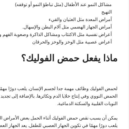
مشاكل النمو عند الأطفال (مثل تباطؤ النمو أو توقفه)
التهيج
أمراض المعدة مثل الغثيان والقيء
أمراض الجهاز الهضمي مثل آلام البطن والإسهال.
أعراض نفسية مثل الاكتئاب ومشاكل الذاكرة وصعوبة الفهم و
أعراض عصبية مثل الوخز والوخز والحرقان
ماذا يفعل حمض الفوليك؟
لحمض الفوليك وظائف مهمة جدا لجسم الإنسان. يلعب دورًا مهمًا 
الحمض النووي وفي إنتاج خلايا الدم وتكاثرها. بالإضافة إلى تجديد
النوبات القلبية والسكتة الدماغية.
يمكن أن يسبب نقص حمض الفوليك أثناء الحمل بعض الأمراض الخل
يلعب دورًا مهمًا في تكوين الجهاز العصبي للطفل. يعد الجهاز الع