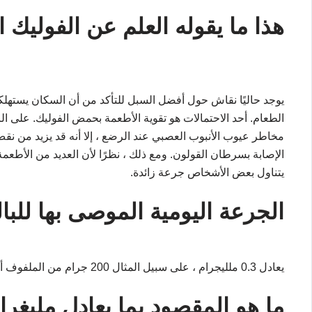
هذا ما يقوله العلم عن الفوليك 
يوجد حاليًا نقاش حول أفضل السبل للتأكد من أن السكان يسته
الطعام. أحد الاحتمالات هو تقوية الأطعمة بحمض الفوليك. على ال
الإصابة بسرطان القولون. ومع ذلك ، نظرًا لأن العديد من الأطع
يتناول بعض الأشخاص جرعة زائدة.
الجرعة اليومية الموصى بها للبال
يعادل 0.3 ملليجرام ، على سبيل المثال 200 جرام من الملفوف أو 300 جرام من كرنب بروكسل
ما هو المقصود بما يعادل مليغرا