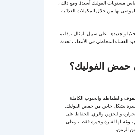
ياس مستويات الفوليك أسيد). ومع ذلك ،
وصى بها من خلال المكملات الغذائية
 وتجديدها. على سبيل المثال ، إذا تم
تجديد الغشاء المخاطي في الأمعاء ، تحدث
ى حمض الفوليك؟
ء والملفوف والطماطم والحبوب الكاملة
كبيرة بشكل خاص من حمض الفوليك.
رارة والتخزين والري. للحفاظ على
، وغسلها لفترة وجيزة فقط ، وعلى
من الزمن.