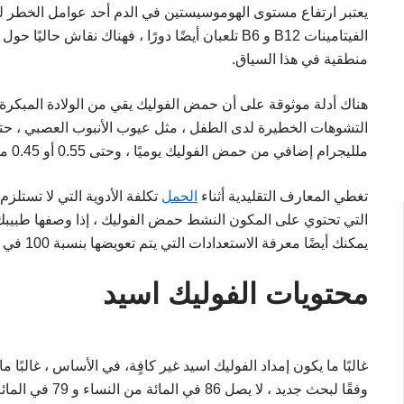
يعتبر ارتفاع مستوى الهوموسيستين في الدم أحد عوامل الخطر لت
الفيتامينات B12 و B6 تلعبان أيضًا دورًا ، فهناك نقاش
منطقية في هذا السياق.
هناك أدلة موثوقة على أن حمض الفوليك يقي من الولادة المبكرة 
ملليجرام إضافي من حمض الفوليك يوميًا ، وحتى 0.55 أو 0.45 ملليجرام أثناء الحمل والرضاعة.
تغطي المعارف التقليدية أثناء
الحمل
تكلفة الأدوية التي لا تستلز
التي تحتوي على المكون النشط حمض الفوليك ، إذا وصفها طبيبك.
يمكنك أيضًا معرفة الاستعدادات التي يتم تعويضها بنسبة 100 في المائة من TK.
محتويات الفوليك اسيد
غالبًا ما يكون إمداد الفوليك اسيد غير كافٍة، في الأساس ، غالبًا 
وفقًا لبحث جديد ، لا