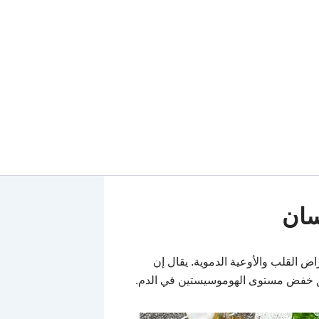
سان
ض القلب والأوعية الدموية. يقال إن
ق خفض مستوى الهوموسيستين في الدم.