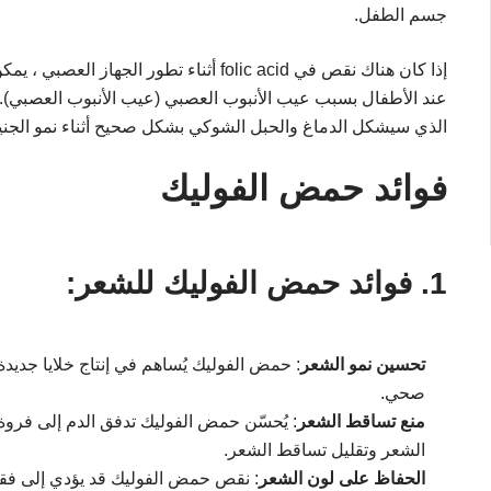
جسم الطفل.
إذا كان هناك نقص في folic acid أثناء تطور 
عند الأطفال بسبب عيب الأنبوب العصبي (عيب الأنبوب العصبي). ي
الذي سيشكل الدماغ والحبل الشوكي بشكل صحيح أثناء نمو الجني
فوائد
حمض الفوليك
1.
فوائد حمض الفوليك للشعر:
تحسين نمو الشعر
: حمض الفوليك يُساهم في إنتاج خلايا جديد
صحي.
منع تساقط الشعر
: يُحسّن حمض الفوليك تدفق الدم إلى فروة
الشعر وتقليل تساقط الشعر.
الحفاظ على لون الشعر
: نقص حمض الفوليك قد يؤدي إلى فقدا