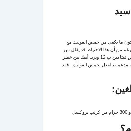
اسيد
لكون ما يكفي من حمض الفوليك مع
رغم من أن هذا الاحتياط قد يقلل من
مخاطر عيوب الأنبوب العصبي عند الرضع ، إلا أنه قد يزيد من نقص فيتامين ب 12 ويزيد أيضًا من خطر
مة مدعمة بالفعل بحمض الفوليك ، فقد
غين:
م؟