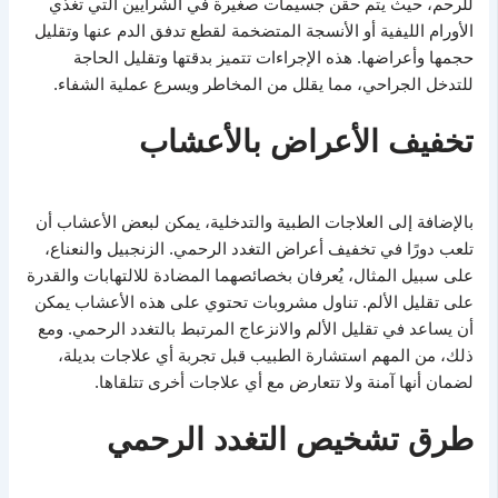
للرحم، حيث يتم حقن جسيمات صغيرة في الشرايين التي تغذي
الأورام الليفية أو الأنسجة المتضخمة لقطع تدفق الدم عنها وتقليل
حجمها وأعراضها. هذه الإجراءات تتميز بدقتها وتقليل الحاجة
للتدخل الجراحي، مما يقلل من المخاطر ويسرع عملية الشفاء.
تخفيف الأعراض بالأعشاب
بالإضافة إلى العلاجات الطبية والتدخلية، يمكن لبعض الأعشاب أن
تلعب دورًا في تخفيف أعراض التغدد الرحمي. الزنجبيل والنعناع،
على سبيل المثال، يُعرفان بخصائصهما المضادة للالتهابات والقدرة
على تقليل الألم. تناول مشروبات تحتوي على هذه الأعشاب يمكن
أن يساعد في تقليل الألم والانزعاج المرتبط بالتغدد الرحمي. ومع
ذلك، من المهم استشارة الطبيب قبل تجربة أي علاجات بديلة،
لضمان أنها آمنة ولا تتعارض مع أي علاجات أخرى تتلقاها.
طرق تشخيص التغدد الرحمي