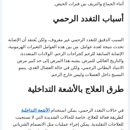
أثناء الجماع والنزيف بين فترات الحيض.
أسباب التغدد الرحمي
السبب الدقيق للتغدد الرحمي غير معروف، ولكن يُعتقد أن الإصابة
تحدث نتيجة لعدة عوامل. من بين هذه العوامل التغيرات الهرمونية،
الإصابة السابقة للرحم كجراحات الرحم، الولادات المتعددة،
والتاريخ العائلي للمرض. يشبه هذا المرض إلى حد كبير مرض
الانتباذ البطاني الرحمي، ولكن في حالة العضال الغدي، ينمو
النسيج داخل العضلات وليس خارج الرحم.
طرق العلاج بالأشعة التداخلية
في حالات التغدد الرحمي، يمكن استخدام
الأشعة التداخلية
كطريقة فعالة للعلاج، خاصة للحالات الشديدة التي لا تستجيب
للعلاجات التقليدية. يمكن إجراء عمليات مثل الانصمام الشرياني