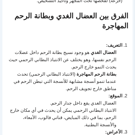
(خزعة) لفحصها تحت المجهر وتأكيد التشخيص.
الفرق بين العضال الغدي وبطانة الرحم
المهاجرة
التعريف:
العضال الغدي
هو وجود نسيج بطانة الرحم داخل عضلات
الرحم نفسها، وهو يختلف عن الانتباذ البطاني الرحمي حيث
يحدث النمو خارج الرحم.
بطانة الرحم المهاجرة
(الانتباذ البطاني الرحمي) تحدث
عندما تنمو أنسجة مشابهة للأنسجة التي تبطن الرحم في
مناطق خارج تجويف الرحم.
الموقع:
العضال الغدي يقع داخل جدار الرحم.
الانتباذ البطاني الرحمي يمكن أن يحدث في أي مكان خارج
الرحم، بما في ذلك المبايض، قناتي فالوب، الأمعاء،
والأنسجة البطنية.
الأعراض: