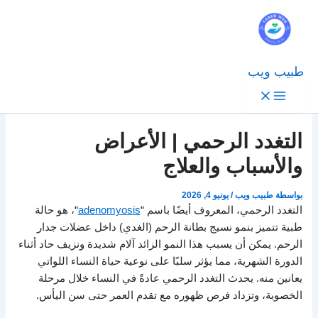
طبيب ويب
التغدد الرحمي | الأعراض
والأسباب والعلاج
بواسطة
طبيب ويب
/
يونيو 4, 2026
التغدد الرحمي، المعروف أيضًا باسم “
adenomyosis
“، هو حالة
طبية تتميز بنمو نسيج بطانة الرحم (الغدي) داخل عضلات جدار
الرحم. يمكن أن يسبب هذا النمو الزائد آلام شديدة ونزيف حاد أثناء
الدورة الشهرية، مما يؤثر سلبًا على نوعية حياة النساء اللواتي
يعانين منه. يحدث التغدد الرحمي عادةً في النساء خلال مرحلة
الخصوبة، وتزداد فرص ظهوره مع تقدم العمر حتى سن اليأس.