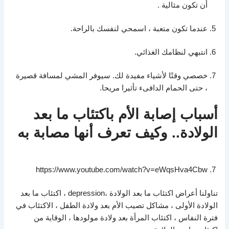
أن تكون مثالية .
عندما تكون متعبة ، اسمحي لنفسك بالراحة.
انتبهي لنظامك الغذائي.
خصصي وقتًا لأشياء مفيدة لك. سيوفر المشي لمسافة قصيرة
، حتى الحمام الدافىء تأثيرا مريحا.
أسباب إصابة الأم باكتئاب ما بعد
الولادة.. وكيف تعرف أنها مصابة به
https://www.youtube.com/watch?v=eWqsHva4Cbw
تناولنا أعراض اكتئاب ما بعد الولادة ،depression ، اكتئاب ما بعد
الولادة الأولى ، مشاكل تصيب الأم بعد ولادة الطفل ، الاكتئاب في
فترة النفاس ، اكتئاب المرأة بعد ولادة مولودها ،
الوقاية من