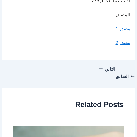
اكتئاب ما بعد الولادة .
المصادر
مصدر 1
مصدر 2
التالي
السابق
Related Posts