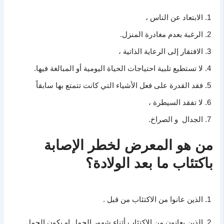
الابتعاد عن الناس ،
الرغبة بعدم مغادرة المنزل.
الافتقار إلى الرعاية الذاتية ،
لا تستطيع تلبية احتياجات الحياة اليومية أو المبالغة فيها.
فقد القدرة على فعل الأشياء التي كانت تتمتع بها سابقاً
لا تفقد السيطرة ،
الجدال و الصراخ.
من هو المعرض لخطر الإصابة
باكتئاب ما بعد الولادة؟
الذين عانوا من الاكتئاب من قبل .
الذين يعانون من الاكتئاب أثناء شهور الحمل او يكون الحمل