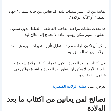
ثمانية من كل عشر سيدات يلدن قد يعانين من حالة تسمى “إجهاد
الطفل” أو “كآبة الولادة”.
قد تحدث تقلبات مزاجية مفاجئة. العاطفة ، العياط بدون سبب ،
القلق ، التوتر يمكن رؤيتها. عادة لا يحتاج إلى علاج لهذا.
يمكن أن تكون الراحة مفيدة لتقليل تأثير التغيرات الهرمونية بعد
الولادة وزيادة المسؤولية.
في اكتئاب ما بعد الولادة ، تكون علامات كآبة الولادة شديدة و
طويلة الأمد. لا يمكن أن يتطور بعد الولادة مباشرة ، ولكن في
غضون بضعة أشهر.
تعرفي على
عملية الولادة القيصرية .
نصائح لمن يعانين من اكتئاب ما بعد
الولادة