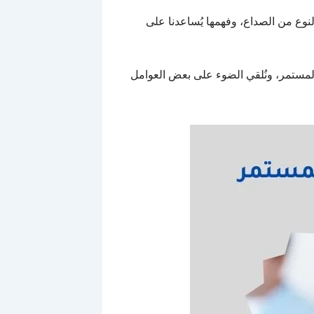
لنوع من الصداع، وفهمها يُساعدنا على
مستمر، ونُلقي الضوء على بعض العوامل