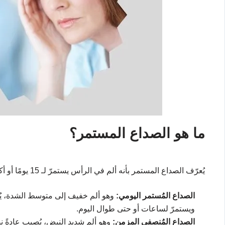
ما هو الصداع المستمر؟
يُعرّف الصداع المستمر بأنه ألم في الرأس يستمرّ لـ 15 يومًا أو أكثر كل شهر، ويُصنّف إلى نوعين رئيسيين:
الصداع المُستمر اليومي:
وهو ألم خفيف إلى متوسط الشدة، يُصي
ويستمرّ لساعات أو حتى طوال اليوم.
الصداع المُنصفي المزمن:
وهو ألم شديد النبض، يُصيب عادةً 