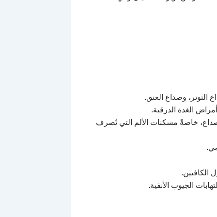
التوتر، وصداع العنق.
راض الغدة الدرقية.
صداع، خاصةً مسكنات الألم التي تُصرف
مي.
 الكافيين.
تهابات الجيوب الأنفية.