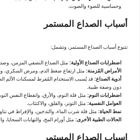
وحساسية للضوء والصوت.
أسباب الصداع المستمر
تتنوع أسباب الصداع المستمر، وتشمل:
اضطرابات الصداع الأولية:
مثل الصداع النصفي المزمن، وصداع 
الأمراض المُزمنة:
مثل ارتفاع ضغط الدم، ومرض السكري، وأم
أدوية الصداع:
قد يُسبب الاستخدام المُفرط لمسكنات الألم ال
دون وصفة طبية.
اضطرابات النوم:
مثل قلة النوم، والأرق، وانقطاع النفس النو
العوامل النفسية:
مثل التوتر، والقلق، والاكتئاب.
نمط الحياة:
مثل قلة شرب الماء، والتدخين، والإفراط في تناول
الحالات الطبية الأخرى:
مثل أورام المخ، والتهابات السحايا، وال
اسباب الصداع المستمر