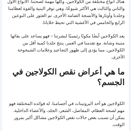
هناك أنواع مختلفة من الكولاجين، وكلها مهمة لصحتنا. الأنواع الأول
والثاني والثالث هي الأكثر شيوعًا، وهي توفر البنية والقوة لعظامنا
وجلدنا وأوتارها والأنسجة الضامة الأخرى. تم العثور على النوعين
الرابع والخامس في الأغشية التي تحيط خلايانا.
يعد الكولاجين أيضًا مكونًا رئيسيًا لبشرتنا – فهو يساعد على بقائها
متينة وشابة. مع تقدمنا ​​في العمر، ينتج جلدنا كمية أقل من
الكولاجين، مما يؤدي إلى ظهور التجاعيد وعلامات الشيخوخة
الأخرى.
ما هي أعراض نقص الكولاجين في
الجسم؟
الكولاجين هو أحد البروتينات في أجسامنا. له فوائده المختلفة فهو
مهم لصحة العظام، المفاصل، الشعر، الجلد، والأعضاء الداخلية.
يمكن أن تسبب بعض حالات نقص الكولاجين مشاكل أكبر بمرور
الوقت.