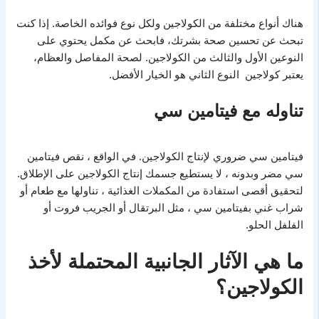
هناك أنواع مختلفة من الكولاجين ولكل نوع فوائده الخاصة. إذا كنت
تبحث عن تحسين صحة بشرتك، فابحث عن مكمل يحتوي على
النوعين الأول والثالث من الكولاجين. لصحة المفاصل والعظام،
يعتبر كولاجين النوع الثاني هو الخيار الأفضل.
تناوله مع فيتامين سي
فيتامين سي ضروري لإنتاج الكولاجين. في الواقع ، نقص فيتامين
سي مضر وبدونه ، لا يستطيع جسمك إنتاج الكولاجين على الإطلاق.
لتحقيق أقصى استفادة من المكملات الغذائية ، تناولها مع طعام أو
شراب غني بفيتامين سي ، مثل البرتقال أو الجريب فروت أو
الفلفل الحلو.
ما هي الآثار الجانبية المحتملة لأخذ
الكولاجين؟