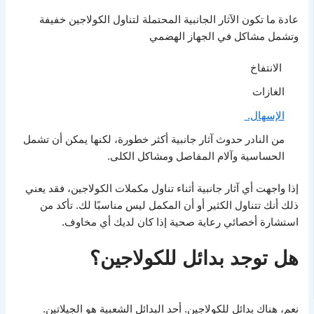
عادة ما تكون الآثار الجانبية المحتملة لتناول الكولاجين خفيفة
وتشمل مشاكل في الجهاز الهضمي
الانتفاخ
الغازات
الإسهال.
من النادر حدوث آثار جانبية أكثر خطورة، لكنها يمكن أن تشمل
الحساسية وآلام المفاصل ومشاكل الكلى.
إذا واجهت أي آثار جانبية أثناء تناول مكملات الكولاجين، فقد يعني
ذلك أنك تتناول الكثير أو أن المكمل ليس مناسبًا لك. تأكد من
استشارة أخصائي رعاية صحية إذا كان لديك أي مخاوف.
هل توجد بدائل للكولاجين؟
نعم، هناك بدائل للكولاجين. أحد البدائل الشعبية هو الجيلاتين.