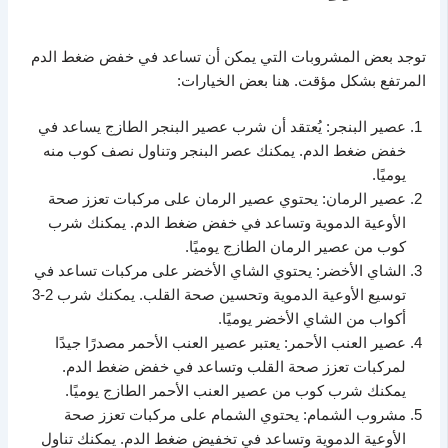
توجد بعض المشروبات التي يمكن أن تساعد في خفض ضغط الدم
المرتفع بشكل مؤقت. هنا بعض الخيارات:
عصير البنجر: يُعتقد أن شرب عصير البنجر الطازج يساعد في
خفض ضغط الدم. يمكنك عصر البنجر وتناول نصف كوب منه
يوميًا.
عصير الرمان: يحتوي عصير الرمان على مركبات تعزز صحة
الأوعية الدموية وتساعد في خفض ضغط الدم. يمكنك شرب
كوب من عصير الرمان الطازج يوميًا.
الشاي الأخضر: يحتوي الشاي الأخضر على مركبات تساعد في
توسيع الأوعية الدموية وتحسين صحة القلب. يمكنك شرب 2-3
أكواب من الشاي الأخضر يوميًا.
عصير العنب الأحمر: يعتبر عصير العنب الأحمر مصدرًا جيدًا
لمركبات تعزز صحة القلب وتساعد في خفض ضغط الدم.
يمكنك شرب كوب من عصير العنب الأحمر الطازج يوميًا.
مشروب الشمام: يحتوي الشمام على مركبات تعزز صحة
الأوعية الدموية وتساعد في تخفيض ضغط الدم. يمكنك تناول