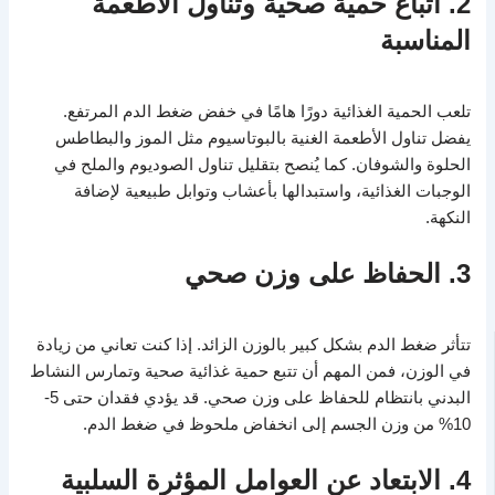
2. اتباع حمية صحية وتناول الأطعمة
المناسبة
تلعب الحمية الغذائية دورًا هامًا في خفض ضغط الدم المرتفع.
يفضل تناول الأطعمة الغنية بالبوتاسيوم مثل الموز والبطاطس
الحلوة والشوفان. كما يُنصح بتقليل تناول الصوديوم والملح في
الوجبات الغذائية، واستبدالها بأعشاب وتوابل طبيعية لإضافة
النكهة.
3. الحفاظ على وزن صحي
تتأثر ضغط الدم بشكل كبير بالوزن الزائد. إذا كنت تعاني من زيادة
في الوزن، فمن المهم أن تتبع حمية غذائية صحية وتمارس النشاط
البدني بانتظام للحفاظ على وزن صحي. قد يؤدي فقدان حتى 5-
10% من وزن الجسم إلى انخفاض ملحوظ في ضغط الدم.
4. الابتعاد عن العوامل المؤثرة السلبية